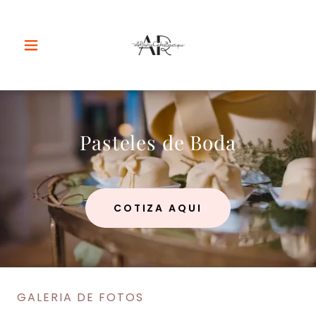
Pasteles de Boda
COTIZA AQUI
GALERIA DE FOTOS